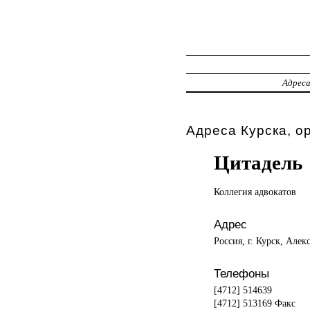
Адрес
Адреса Курска, о
Цитадель
Коллегия адвокатов
Адрес
Россия, г. Курск, Алек
Телефоны
[4712] 514639
[4712] 513169 Факс