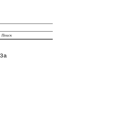
Поиск
13а