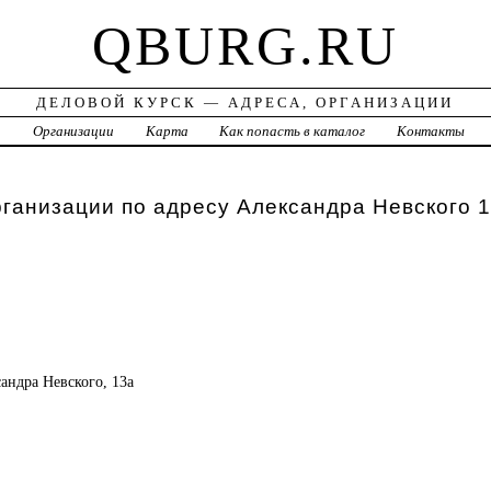
QBURG.RU
ДЕЛОВОЙ КУРСК — АДРЕСА, ОРГАНИЗАЦИИ
а
Организации
Карта
Как попасть в каталог
Контакты
рганизации по адресу Александра Невского 
сандра Невского, 13а