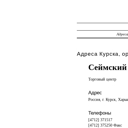
Адрес
Адреса Курска, о
Сеймский
Торговый центр
Адрес
Россия, г. Курск, Харьк
Телефоны
[4712] 371517
[4712] 375250 Факс