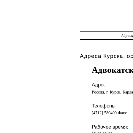
Адрес
Адреса Курска, о
Адвокатск
Адрес
Россия, г. Курск, Карл
Телефоны
[4712] 580400 Факс
Рабочее время: