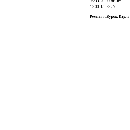
08:00-20:00 пн-пт
10:00-15:00 сб
Россия, г. Курск, Карл