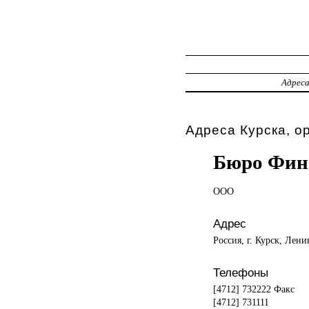
Адрес
Адреса Курска, о
Бюро Фин
ООО
Адрес
Россия, г. Курск, Лени
Телефоны
[4712] 732222 Факс
[4712] 731111