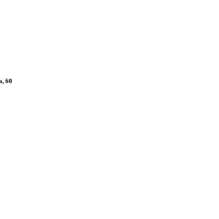
а, 60