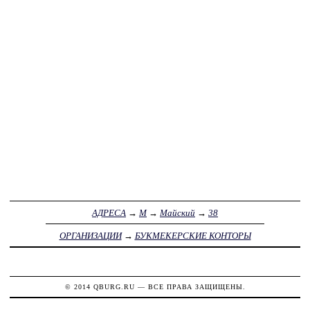
АДРЕСА
→
М
→
Майский
→
38
ОРГАНИЗАЦИИ
→
БУКМЕКЕРСКИЕ КОНТОРЫ
© 2014
QBURG.RU
— ВСЕ ПРАВА ЗАЩИЩЕНЫ.