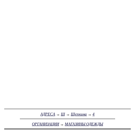
АДРЕСА
→
Щ
→
Щепкина
→
4
ОРГАНИЗАЦИИ
→
МАГАЗИНЫ ОДЕЖДЫ