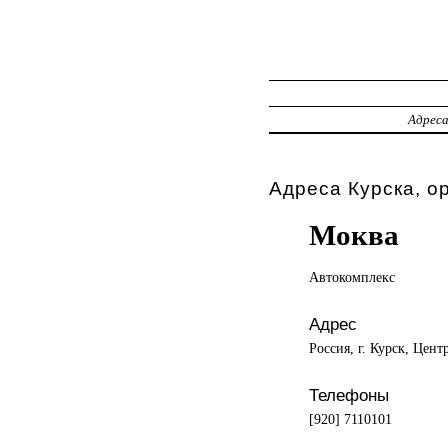
Адрес
Адреса Курска, о
Моква
Автокомплекс
Адрес
Россия, г. Курск, Цент
Телефоны
[920] 7110101