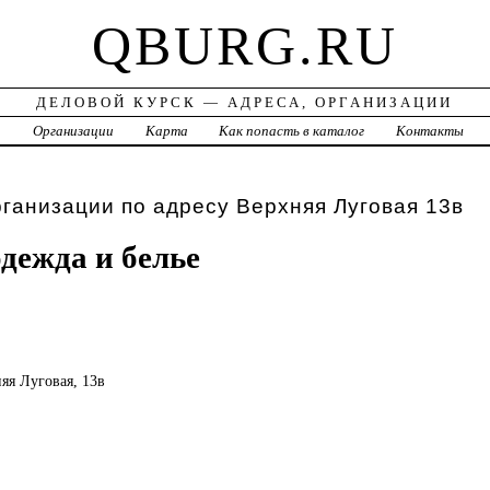
QBURG.RU
ДЕЛОВОЙ КУРСК — АДРЕСА, ОРГАНИЗАЦИИ
а
Организации
Карта
Как попасть в каталог
Контакты
рганизации по адресу Верхняя Луговая 13в
дежда и белье
няя Луговая, 13в