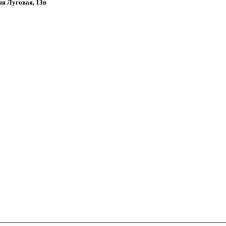
няя Луговая, 13в