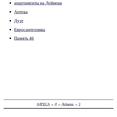
апартаменты на Дейнеки
Аптека
Дуэт
Евросантехника
Память 46
АДРЕСА
→
Д
→
Дейнеки
→
3