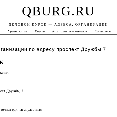
QBURG.RU
ДЕЛОВОЙ КУРСК — АДРЕСА, ОРГАНИЗАЦИИ
а
Организации
Карта
Как попасть в каталог
Контакты
рганизации по адресу проспект Дружбы 7
к
вания
спект Дружбы, 7
уточная единая справочная