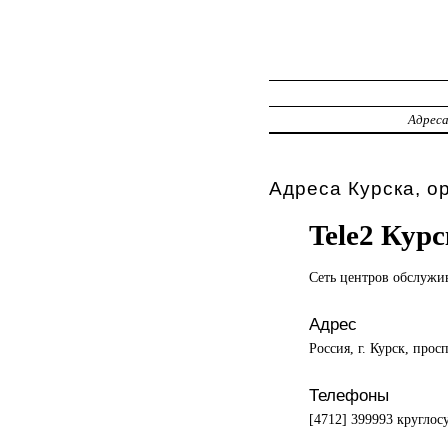
Адрес
Адреса Курска, о
Tele2 Курс
Сеть центров
обслужи
Адрес
Россия, г. Курск, про
Телефоны
[4712] 399993 круглос