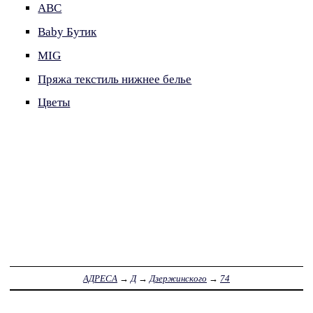
ABC
Baby Бутик
MIG
Пряжа текстиль нижнее белье
Цветы
АДРЕСА
→
Д
→
Дзержинского
→
74