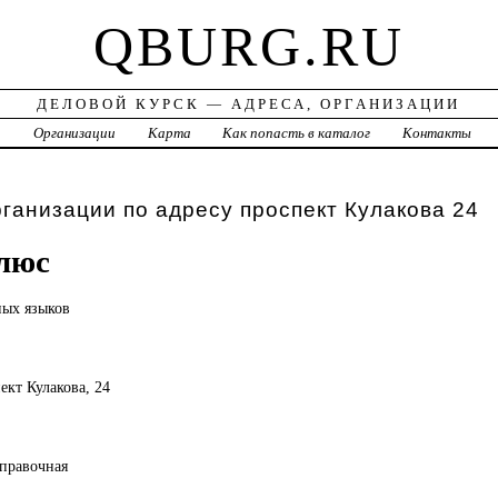
QBURG.RU
ДЕЛОВОЙ КУРСК — АДРЕСА, ОРГАНИЗАЦИИ
а
Организации
Карта
Как попасть в каталог
Контакты
рганизации по адресу проспект Кулакова 24
люс
ных языков
пект Кулакова, 24
справочная