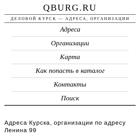
QBURG.RU
ДЕЛОВОЙ КУРСК — АДРЕСА, ОРГАНИЗАЦИИ
Адреса
Организации
Карта
Как попасть в каталог
Контакты
Поиск
Адреса Курска, организации по адресу
Ленина 99