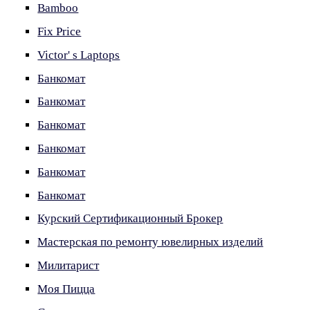
Bamboo
Fix Price
Victor' s Laptops
Банкомат
Банкомат
Банкомат
Банкомат
Банкомат
Банкомат
Курский Сертификационный Брокер
Мастерская по ремонту ювелирных изделий
Милитарист
Моя Пицца