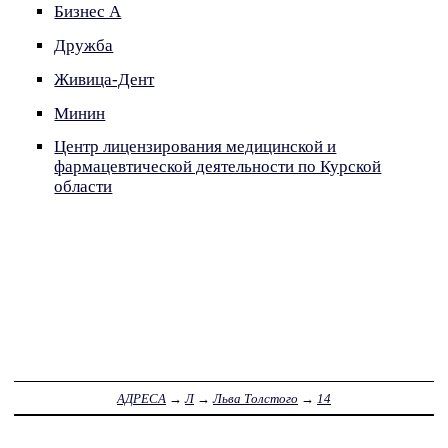
Бизнес А
Дружба
Живица-Дент
Минин
Центр лицензирования медицинской и
фармацевтической деятельности по Курской
области
АДРЕСА
→
Л
→
Льва Толстого
→
14