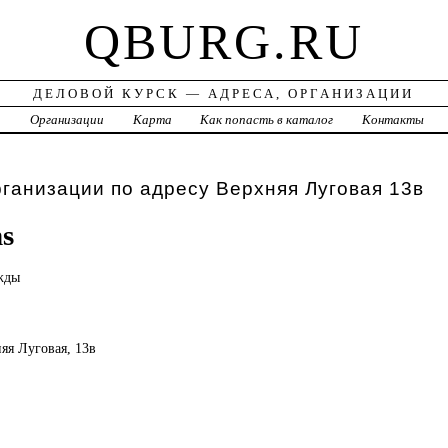
QBURG.RU
ДЕЛОВОЙ КУРСК — АДРЕСА, ОРГАНИЗАЦИИ
а
Организации
Карта
Как попасть в каталог
Контакты
рганизации по адресу Верхняя Луговая 13в
ns
жды
няя Луговая, 13в