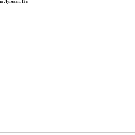
няя Луговая, 13в