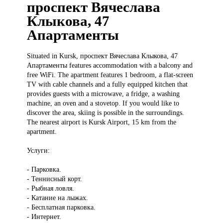
проспект Вячеслава
Клыкова, 47
Апартаменты
Situated in
Kursk, проспект Вячеслава Клыкова, 47
Апартаменты features accommodation with a balcony and
free WiFi. The apartment features 1 bedroom, a flat-screen
TV with cable channels and a fully equipped kitchen that
provides guests with a microwave, a fridge, a washing
machine, an oven and a stovetop. If you would like to
discover the area, skiing is possible in the surroundings.
The nearest airport is Kursk Airport, 15 km from the
apartment.
Услуги:
- Парковка.
- Теннисный корт.
- Рыбная ловля.
- Катание на лыжах.
- Бесплатная парковка.
- Интернет.